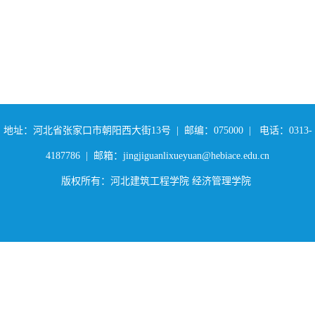
地址：河北省张家口市朝阳西大街13号 | 邮编：075000 | 电话：0313-
4187786 | 邮箱：jingjiguanlixueyuan@hebiace.edu.cn
版权所有：河北建筑工程学院 经济管理学院