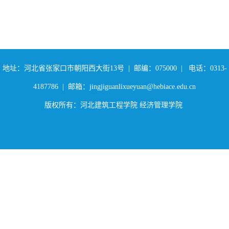
地址：河北省张家口市朝阳西大街13号 | 邮编：075000 | 电话：0313-
4187786 | 邮箱：jingjiguanlixueyuan@hebiace.edu.cn
版权所有：河北建筑工程学院 经济管理学院